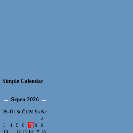
Simple Calendar
Srpen
2026
Po
Út
St
Čt
Pá
So
Ne
1
2
3
4
5
6
7
8
9
10
11
12
13
14
15
16