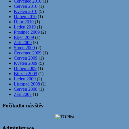
Červenec 2010
(1)
Červen 2010
(1)
Květen 2010
(5)
Duben 2010
(1)
Únor 2010
(1)
Leden 2010
(1)
Prosinec 2009
(2)
Říjen 2009
(1)
Září 2009
(3)
Srpen 2009
(2)
Červenec 2009
(1)
Červen 2009
(1)
Květen 2009
(5)
Duben 2009
(1)
Březen 2009
(1)
Leden 2009
(2)
Listopad 2008
(1)
Červen 2008
(1)
Září 2007
(1)
Počítadlo návštěv
Administrace