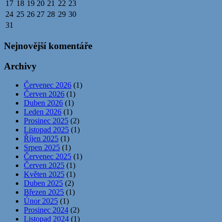
17
18
19
20
21
22
23
24
25
26
27
28
29
30
31
Nejnovější komentáře
Archivy
Červenec 2026
(1)
Červen 2026
(1)
Duben 2026
(1)
Leden 2026
(1)
Prosinec 2025
(2)
Listopad 2025
(1)
Říjen 2025
(1)
Srpen 2025
(1)
Červenec 2025
(1)
Červen 2025
(1)
Květen 2025
(1)
Duben 2025
(2)
Březen 2025
(1)
Únor 2025
(1)
Prosinec 2024
(2)
Listopad 2024
(1)