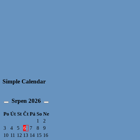
Simple Calendar
Srpen
2026
Po
Út
St
Čt
Pá
So
Ne
1
2
3
4
5
6
7
8
9
10
11
12
13
14
15
16