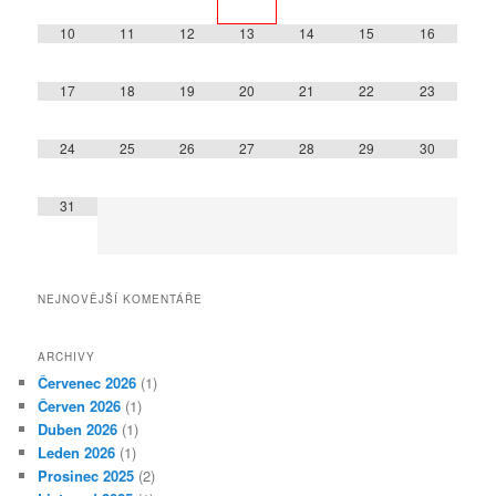
10
11
12
13
14
15
16
17
18
19
20
21
22
23
24
25
26
27
28
29
30
31
NEJNOVĚJŠÍ KOMENTÁŘE
ARCHIVY
Červenec 2026
(1)
Červen 2026
(1)
Duben 2026
(1)
Leden 2026
(1)
Prosinec 2025
(2)