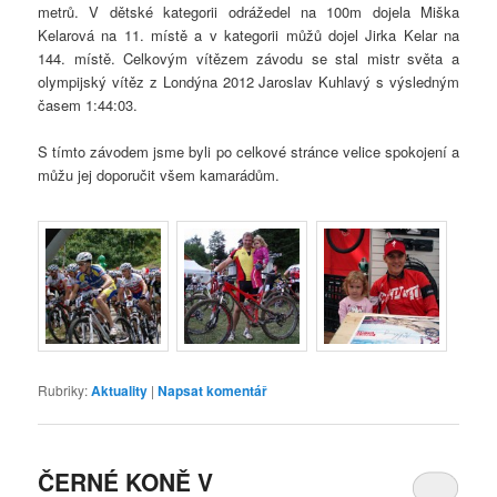
metrů. V dětské kategorii odrážedel na 100m dojela Miška
Kelarová na 11. místě a v kategorii můžů dojel Jirka Kelar na
144. místě. Celkovým vítězem závodu se stal mistr světa a
olympijský vítěz z Londýna 2012 Jaroslav Kuhlavý s výsledným
časem 1:44:03.
S tímto závodem jsme byli po celkové stránce velice spokojení a
můžu jej doporučit všem kamarádům.
Rubriky:
Aktuality
|
Napsat komentář
ČERNÉ KONĚ V