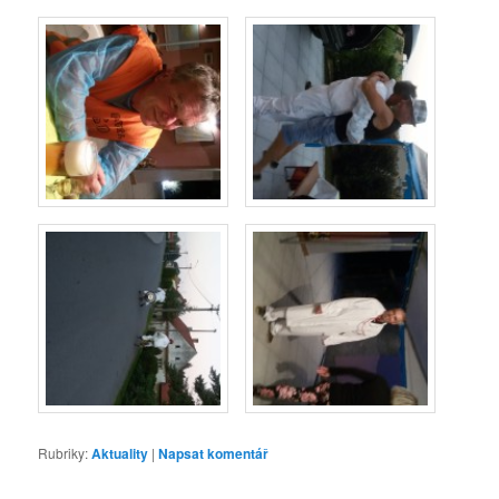
Rubriky:
Aktuality
|
Napsat komentář