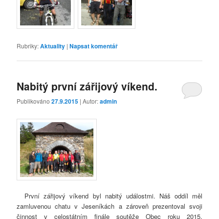
Rubriky:
Aktuality
|
Napsat komentář
Nabitý první zářijový víkend.
Publikováno
27.9.2015
| Autor:
admin
První zářijový víkend byl nabitý událostmi. Náš oddíl měl
zamluvenou chatu v Jeseníkách a zároveň prezentoval svoji
činnost v celostátním finále soutěže Obec roku 2015.