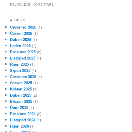
NEJNOVĚJŠÍ KOMENTÁŘE
ARCHIVY
Červenec 2026
(1)
Červen 2026
(1)
Duben 2026
(1)
Leden 2026
(1)
Prosinec 2025
(2)
Listopad 2025
(1)
Říjen 2025
(1)
Srpen 2025
(1)
Červenec 2025
(1)
Červen 2025
(1)
Květen 2025
(1)
Duben 2025
(2)
Březen 2025
(1)
Únor 2025
(1)
Prosinec 2024
(2)
Listopad 2024
(1)
Říjen 2024
(1)