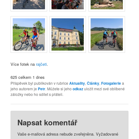
Více fotek na
rajčeti
.
625 celkem
1 dnes
Příspěvek byl publikován v rubrice
Aktuality
,
Články
,
Fotogalerie
a
jeho autorem je
Petr
. Můžete si jeho
odkaz
uložit mezi své oblíbené
záložky nebo ho sdílet s přáteli.
Napsat komentář
Vaše e-mailová adresa nebude zveřejněna.
Vyžadované